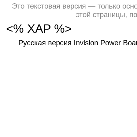
Это текстовая версия — только осно
этой страницы, п
<% XAP %>
Русская версия Invision Power Bo