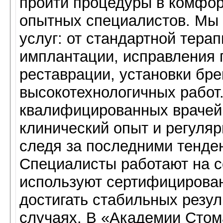
пройти процедуры в комфо
опытных специалистов. Мы 
услуг: от стандартной тера
имплантации, исправления 
реставрации, установки бре
высокотехнологичных работ.
квалифицированных врачей
клинический опыт и регуля
следя за последними тенде
Специалисты работают на 
используют сертифицирован
достигать стабильных резу
случаях. В «Академии Сто