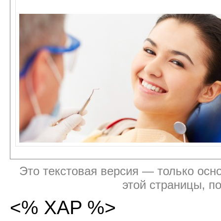
Это текстовая версия — только осно
этой страницы, п
<% XAP %>