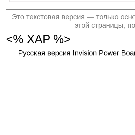
Это текстовая версия — только осно
этой страницы, п
<% XAP %>
Русская версия Invision Power Bo