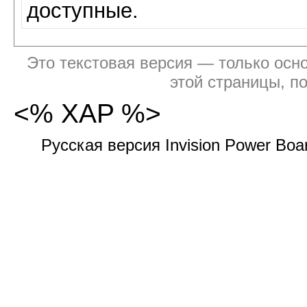
доступные.
Это текстовая версия — только осно
этой страницы, п
<% XAP %>
Русская версия Invision Power Bo