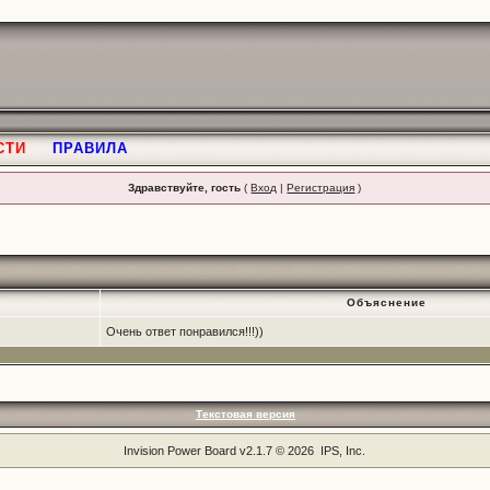
СТИ
ПРАВИЛА
Здравствуйте, гость
(
Вход
|
Регистрация
)
Объяснение
Очень ответ понравился!!!))
Текстовая версия
Invision Power Board
v2.1.7 © 2026 IPS, Inc.