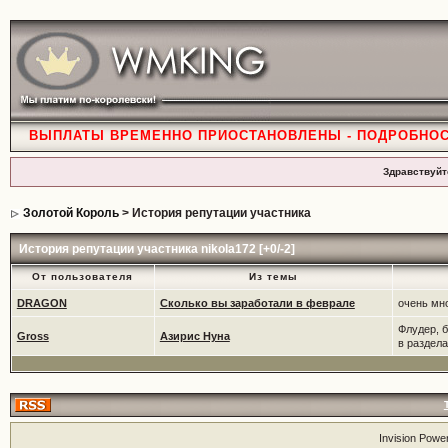
ВЫПЛАТЫ ВРЕМЕННО ПРИОСТАНОВЛЕНЫ - ПОДРОБНО
Здравствуйт
Золотой Король
> История репутации участника
История репутации участника nikola172 [+0/-2]
От пользователя
Из темы
DRAGON
Сколько вы заработали в феврале
очень мн
Флудер, 
Gross
Азирис Нуна
в раздела
Invision Powe