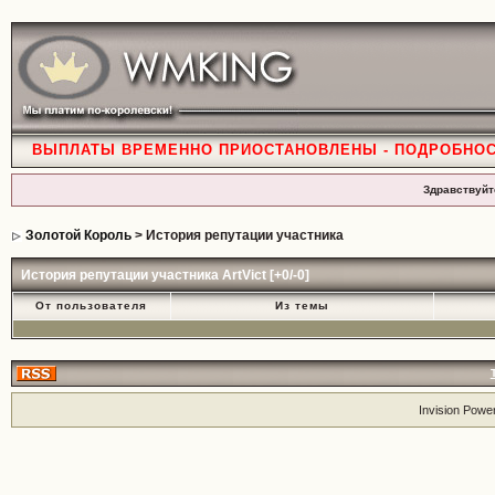
ВЫПЛАТЫ ВРЕМЕННО ПРИОСТАНОВЛЕНЫ - ПОДРОБНО
Здравствуйт
Золотой Король
> История репутации участника
История репутации участника ArtVict [+0/-0]
От пользователя
Из темы
Invision Powe