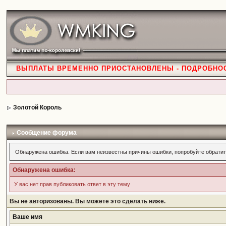
ВЫПЛАТЫ ВРЕМЕННО ПРИОСТАНОВЛЕНЫ - ПОДРОБНО
Золотой Король
Сообщение форума
Обнаружена ошибка. Если вам неизвестны причины ошибки, попробуйте обратит
Обнаружена ошибка:
У вас нет прав публиковать ответ в эту тему
Вы не авторизованы. Вы можете это сделать ниже.
Ваше имя