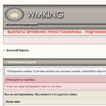
ВЫПЛАТЫ ВРЕМЕННО ПРИОСТАНОВЛЕНЫ - ПОДРОБНО
Золотой Король
Сообщение форума
Обнаружена ошибка. Если вам неизвестны причины ошибки, попробуйте обратит
Обнаружена ошибка:
У вас нет прав публиковать ответ в эту тему
Вы не авторизованы. Вы можете это сделать ниже.
Ваше имя