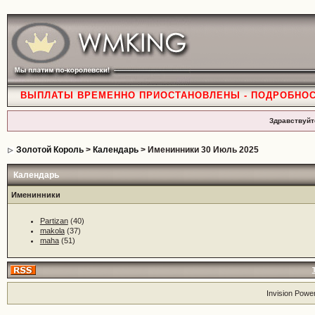
ВЫПЛАТЫ ВРЕМЕННО ПРИОСТАНОВЛЕНЫ - ПОДРОБНО
Здравствуйт
Золотой Король
>
Календарь
> Именинники 30 Июль 2025
Календарь
Именинники
Partizan
(40)
makola
(37)
maha
(51)
Invision Powe