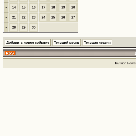
»
14
15
16
17
18
19
20
»
21
22
23
24
25
26
27
»
28
29
30
Добавить новое событие
Текущий месяц
Текущая неделя
Invision Powe