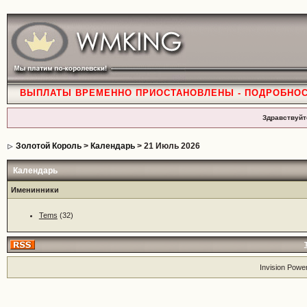
ВЫПЛАТЫ ВРЕМЕННО ПРИОСТАНОВЛЕНЫ - ПОДРОБНО
Здравствуйт
Золотой Король
>
Календарь
> 21 Июль 2026
Календарь
Именинники
Tems
(32)
Invision Powe