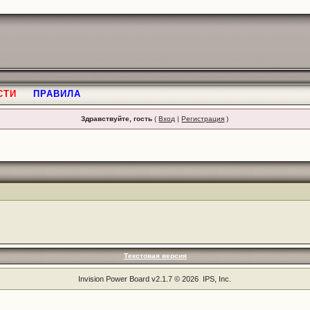
СТИ
ПРАВИЛА
Здравствуйте, гость
(
Вход
|
Регистрация
)
Текстовая версия
Invision Power Board
v2.1.7 © 2026 IPS, Inc.