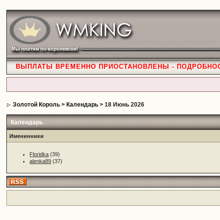
ВЫПЛАТЫ ВРЕМЕННО ПРИОСТАНОВЛЕНЫ - ПОДРОБНО
Золотой Король
>
Календарь
> 18 Июнь 2026
Календарь
Именинники
Floridka
(39)
alenka89
(37)