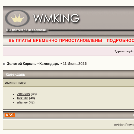
ВЫПЛАТЫ ВРЕМЕННО ПРИОСТАНОВЛЕНЫ - ПОДРОБНО
Здравствуйт
Золотой Король
>
Календарь
> 11 Июнь 2026
Календарь
Именинники
Zhekkks
(48)
trek818
(40)
allisney
(42)
Invision Powe