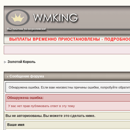
ВЫПЛАТЫ ВРЕМЕННО ПРИОСТАНОВЛЕНЫ - ПОДРОБНО
Золотой Король
Сообщение форума
Обнаружена ошибка. Если вам неизвестны причины ошибки, попробуйте обратит
Обнаружена ошибка:
У вас нет прав публиковать ответ в эту тему
Вы не авторизованы. Вы можете это сделать ниже.
Ваше имя