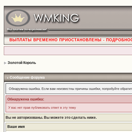
ВЫПЛАТЫ ВРЕМЕННО ПРИОСТАНОВЛЕНЫ - ПОДРОБНО
Золотой Король
Сообщение форума
Обнаружена ошибка. Если вам неизвестны причины ошибки, попробуйте обратит
Обнаружена ошибка:
У вас нет прав публиковать ответ в эту тему
Вы не авторизованы. Вы можете это сделать ниже.
Ваше имя